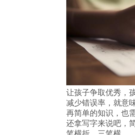
让孩子争取优秀，
减少错误率，就意
再简单的知识，也
还拿写字来说吧，简
笔横折，三笔横。