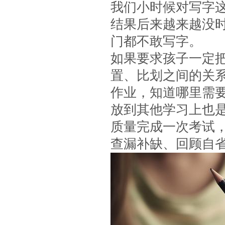
我们小时候对写字
结果后来越来越没
门都不敢写字。
如果要求孩子一定
置、比划之间的关
作业，知道哪里需
放到其他学习上也
质量完成一次考试
查漏补缺、回顾自