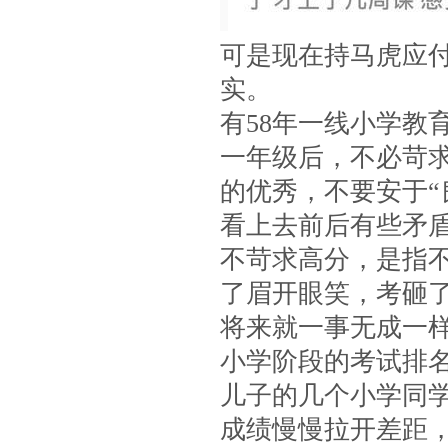
可是现在持马虎应付
实。
有58年一线小学教
一年级后，不必苛求
的优秀，不要安于“
看上去前后有些矛
不苛求高分，是指
了眉开眼笑，考砸
将来就一事无成一
小学阶段的考试排
儿子的几个小学同
成绩慢慢拉开差距，