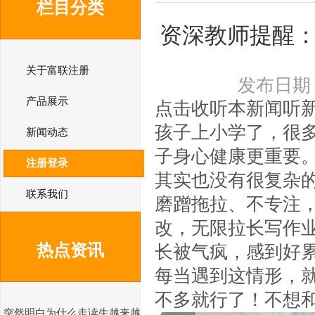
栏目分类
资深教师提醒
关于富联注册
发布日期：2
产品展示
点击收听本新闻听
孩子上小学了，很
新闻动态
子身心健康更重要
注册登录
其实也没有很复杂
联系我们
磨蹭拖拉、不专注
改，无限拉长写作
热点资讯
长被气疯，感到好
每当遇到这情形，
不多就行了！不想
突然明白为什么走读生越来越